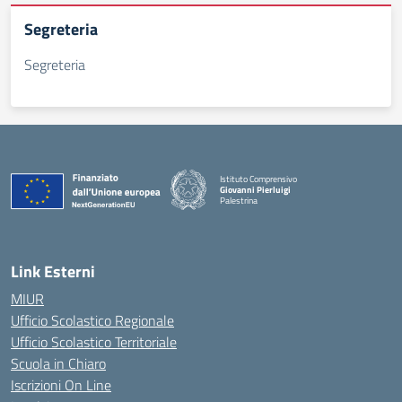
Segreteria
Segreteria
Istituto Comprensivo
Giovanni Pierluigi
Palestrina
— Visita la pagina iniziale della scuola
Link Esterni
MIUR
Ufficio Scolastico Regionale
Ufficio Scolastico Territoriale
Scuola in Chiaro
Iscrizioni On Line