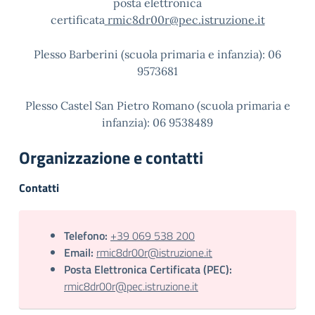
posta elettronica
certificata
rmic8dr00r@pec.istruzione.it
Plesso Barberini (scuola primaria e infanzia): 06
9573681
Plesso Castel San Pietro Romano (scuola primaria e
infanzia): 06 9538489
Organizzazione e contatti
Contatti
Telefono:
+39 069 538 200
Email:
rmic8dr00r@istruzione.it
Posta Elettronica Certificata (PEC):
rmic8dr00r@pec.istruzione.it