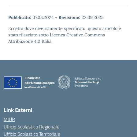
Pubblicato:
07.03.2024
-
Revisione:
22.09.2025
Eccetto dove diversamente specificato, questo articolo è
stato rilasciato sotto Licenza Creative Commons
Attribuzione 4.0 Italia.
Istituto Comprensivo
Giovanni Pierluigi
Palestrina
— Visita la pagina iniziale della scuola
Link Esterni
MIUR
Ufficio Scolastico Regionale
Ufficio Scolastico Territoriale