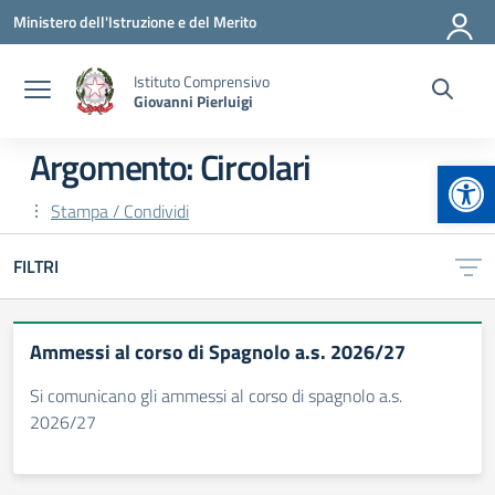
Vai ai contenuti
Vai al menu di navigazione
Vai al footer
Ministero dell'Istruzione e del Merito
Istituto Comprensivo
Giovanni Pierluigi
Argomento: Circolari
Apr
Stampa / Condividi
FILTRI
Ammessi al corso di Spagnolo a.s. 2026/27
Si comunicano gli ammessi al corso di spagnolo a.s.
2026/27