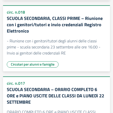
circ. n.018
SCUOLA SECONDARIA, CLASSI PRIME – Riunione
con i genitori/tutori e invio credenziali Registro
Elettronico
- Riunione con i genitori/tutori degli alunni delle classi
prime - scuola secondaria 23 settembre alle ore 16:00 -
Invio ai genitori delle credenziali RE
Circolari per alunni e famiglie
circ. n.017
SCUOLA SECONDARIA – ORARIO COMPLETO 6
ORE e PIANO USCITE DELLE CLASSI DA LUNEDì 22
SETTEMBRE
ORARIO COMPLETO 6 ORE e PIANO USCITE CLASSI