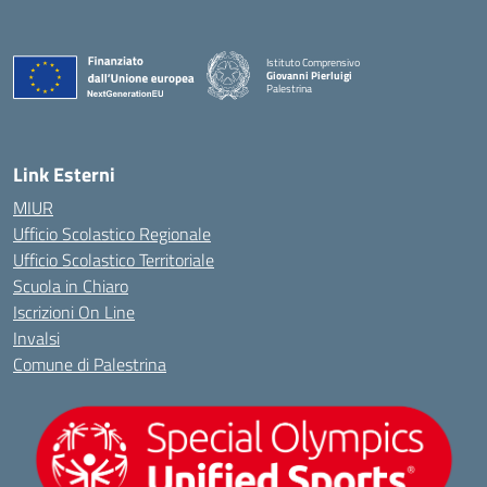
Istituto Comprensivo
Giovanni Pierluigi
Palestrina
— Visita la pagina iniziale della scuola
Link Esterni
MIUR
Ufficio Scolastico Regionale
Ufficio Scolastico Territoriale
Scuola in Chiaro
Iscrizioni On Line
Invalsi
Comune di Palestrina