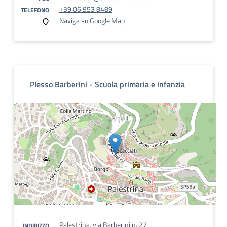
+39 06 953 8489
TELEFONO
Naviga su Google Map
Plesso Barberini - Scuola primaria e infanzia
Palestrina, via Barberini n. 27
INDIRIZZO