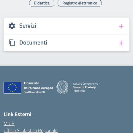
Didattica
Registro elettronico
Servizi
Documenti
Istituto Comprensivo
Giovanni Pierluigi
Palestrina
— Visita la pagina iniziale della scuola
Link Esterni
MIUR
Ufficio Scolastico Regionale