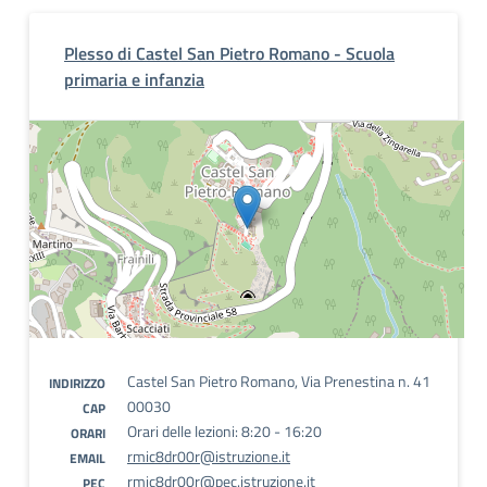
Plesso di Castel San Pietro Romano - Scuola
primaria e infanzia
Castel San Pietro Romano, Via Prenestina n. 41
INDIRIZZO
00030
CAP
Orari delle lezioni: 8:20 - 16:20
ORARI
rmic8dr00r@istruzione.it
EMAIL
rmic8dr00r@pec.istruzione.it
PEC