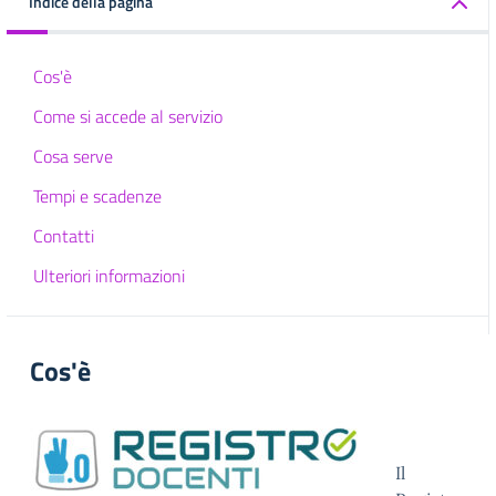
Indice della pagina
Cos'è
Come si accede al servizio
Cosa serve
Tempi e scadenze
Contatti
Ulteriori informazioni
Cos'è
Il