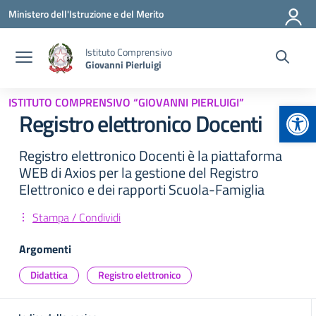
Vai ai contenuti
Vai al menu di navigazione
Vai al footer
Ministero dell'Istruzione e del Merito
Istituto Comprensivo
Giovanni Pierluigi
ISTITUTO COMPRENSIVO “GIOVANNI PIERLUIGI”
Apr
Registro elettronico Docenti
Registro elettronico Docenti è la piattaforma
WEB di Axios per la gestione del Registro
Elettronico e dei rapporti Scuola-Famiglia
Stampa / Condividi
Argomenti
Didattica
Registro elettronico