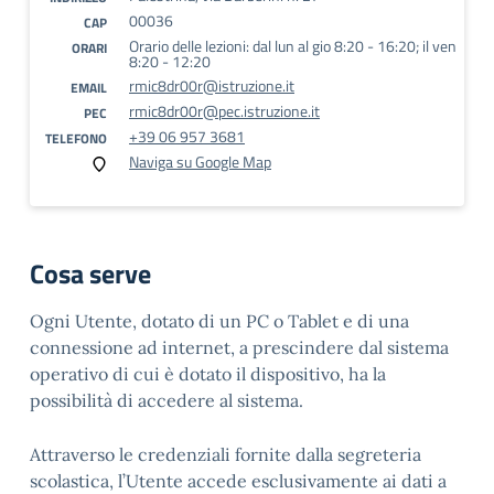
00036
CAP
Orario delle lezioni: dal lun al gio 8:20 - 16:20; il ven
ORARI
8:20 - 12:20
rmic8dr00r@istruzione.it
EMAIL
rmic8dr00r@pec.istruzione.it
PEC
+39 06 957 3681
TELEFONO
Naviga su Google Map
Cosa serve
Ogni Utente, dotato di un PC o Tablet e di una
connessione ad internet, a prescindere dal sistema
operativo di cui è dotato il dispositivo, ha la
possibilità di accedere al sistema.
Attraverso le credenziali fornite dalla segreteria
scolastica, l’Utente accede esclusivamente ai dati a