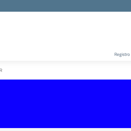
Registro
R