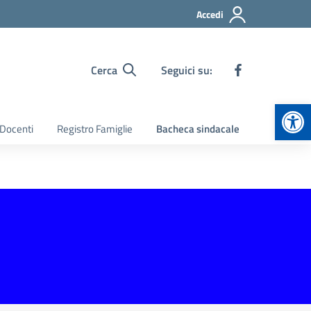
Accedi
Cerca
Seguici su:
Apr
 Docenti
Registro Famiglie
Bacheca sindacale