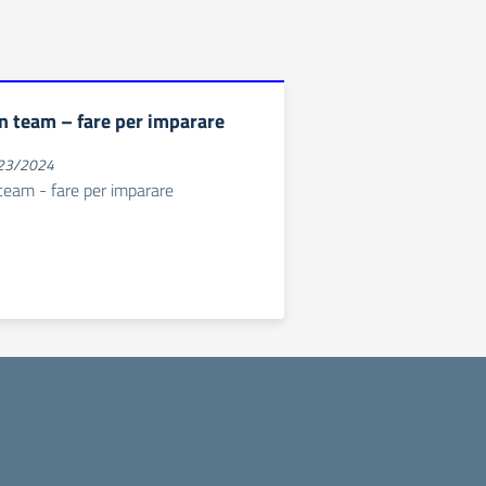
n team – fare per imparare
023/2024
team - fare per imparare