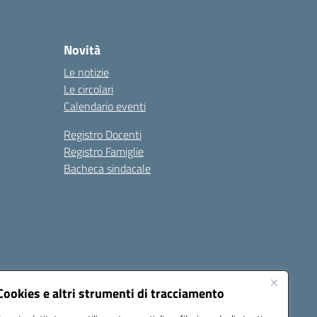
Novità
Le notizie
Le circolari
Calendario eventi
Registro Docenti
Registro Famiglie
Bacheca sindacale
Seguici su:
Cookies e altri strumenti di tracciamento