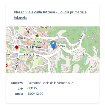
Plesso Viale della Vittoria - Scuola primaria e
infanzia
Palestrina, Viale della Vittoria n. 2
INDIRIZZO
00036
CAP
8:00/12:00
ORARI