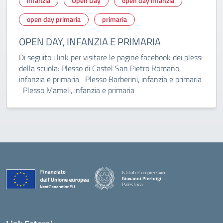
infanzia
Open Day
open day infanzia
open day primaria
primaria
OPEN DAY, INFANZIA E PRIMARIA
Di seguito i link per visitare le pagine facebook dei plessi
della scuola: Plesso di Castel San Pietro Romano,
infanzia e primaria Plesso Barberini, infanzia e primaria
Plesso Mameli, infanzia e primaria
Istituto Comprensivo
Giovanni Pierluigi
Palestrina
— Visita la pagina iniziale della scuola