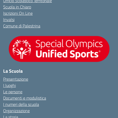
Ufficio Scolastico Territoriale
Scuola in Chiaro
Iscrizioni On Line
Invalsi
Comune di Palestrina
La Scuola
Presentazione
I luoghi
Le persone
Documenti e modulistica
I numeri della scuola
Organizzazione
La storia