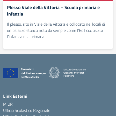
Plesso Viale della Vittoria – Scuola primaria e
infanzia
Il plesso, sito in Viale della Vittoria e collocato nei locali di
un palazzo storico noto da sempre come l’Edificio, ospita
l'infanzia e la primaria
Istituto Comprensivo
Giovanni Pierluigi
Palestrina
— Visita la pagina iniziale della scuola
Link Esterni
MIUR
Ufficio Scolastico Regionale