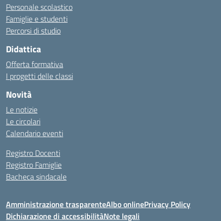
Personale scolastico
Famiglie e studenti
Percorsi di studio
Didattica
Offerta formativa
I progetti delle classi
Novità
Le notizie
Le circolari
Calendario eventi
Registro Docenti
Registro Famiglie
Bacheca sindacale
Amministrazione trasparente
Albo online
Privacy Policy
Dichiarazione di accessibilità
Note legali