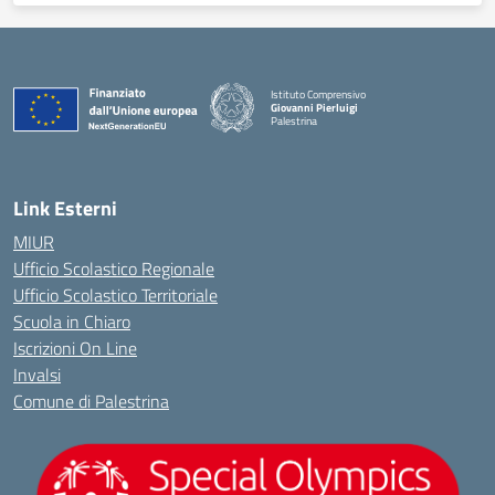
Istituto Comprensivo
Giovanni Pierluigi
Palestrina
— Visita la pagina iniziale della scuola
Link Esterni
MIUR
Ufficio Scolastico Regionale
Ufficio Scolastico Territoriale
Scuola in Chiaro
Iscrizioni On Line
Invalsi
Comune di Palestrina