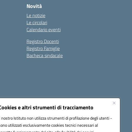
Novità
Le notizie
Le circolari
Calendario eventi
Registro Docenti
Registro Famiglie
Bacheca sindacale
Seguici su:
Cookies e altri strumenti di tracciamento
Il nostro Istituto non utilizza strumenti di profilazione degli utenti -
sono utilizzati esclusivamente cookies tecnici necessari al
c8dr00r@pec.istruzione.it