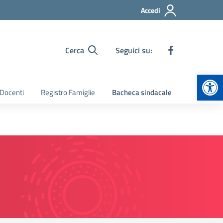
Accedi
Cerca
Seguici su:
Apr
 Docenti
Registro Famiglie
Bacheca sindacale