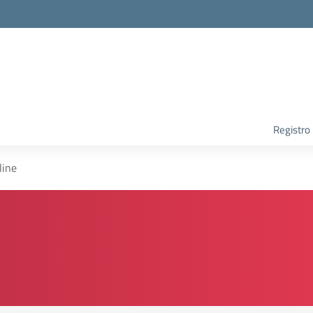
Registro
line