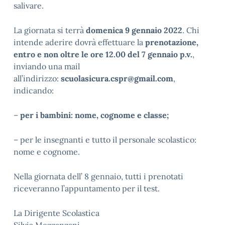
salivare.
La giornata si terrà
domenica 9 gennaio 2022
. Chi
intende aderire dovrà effettuare la
prenotazione,
entro e non oltre le ore 12.00 del 7 gennaio p.v.
,
inviando una mail
all’indirizzo:
scuolasicura.cspr@gmail.com
,
indicando:
–
per i bambini: nome, cognome e classe;
– per le insegnanti e tutto il personale scolastico:
nome e cognome.
Nella giornata dell’ 8 gennaio, tutti i prenotati
riceveranno l’appuntamento per il test.
La Dirigente Scolastica