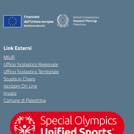
Istituto Comprensivo
Giovanni Pierluigi
Palestrina
— Visita la pagina iniziale della scuola
Link Esterni
MIUR
Ufficio Scolastico Regionale
Ufficio Scolastico Territoriale
Scuola in Chiaro
Iscrizioni On Line
Invalsi
Comune di Palestrina