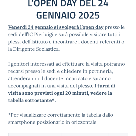
L’OPEN DAY DEL 24
GENNAIO 2025
Venerdì 24 gennaio si svolgerà l’open day
presso le
sedi dell’IC Pierluigi e sarà possibile visitare tutti i
plessi dell’Istituto e incontrare i docenti referenti o
la Dirigente Scolastica.
I genitori interessati ad effettuare la visita potranno
recarsi presso le sedi e chiedere in portineria,
attenderanno il docente incaricato e saranno
accompagnati in una visita del plesso.
I turni di
visita sono previsti ogni 20 minuti, vedere la
tabella sottostante*.
*Per visualizzare correttamente la tabella dallo
smartphone posizionarlo in orizzontale