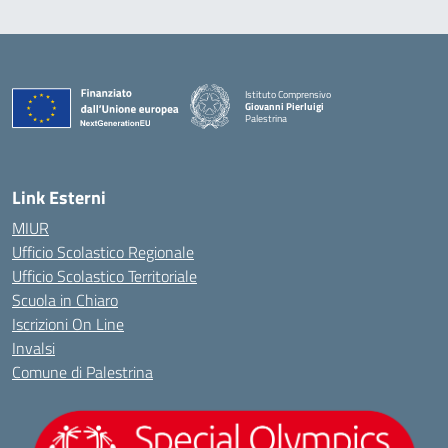
Istituto Comprensivo
Giovanni Pierluigi
Palestrina
— Visita la pagina iniziale della scuola
Link Esterni
MIUR
Ufficio Scolastico Regionale
Ufficio Scolastico Territoriale
Scuola in Chiaro
Iscrizioni On Line
Invalsi
Comune di Palestrina