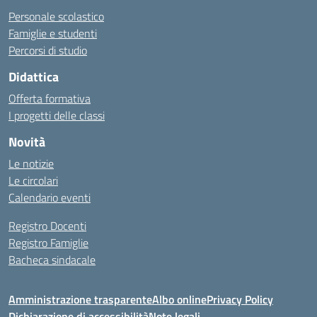
Personale scolastico
Famiglie e studenti
Percorsi di studio
Didattica
Offerta formativa
I progetti delle classi
Novità
Le notizie
Le circolari
Calendario eventi
Registro Docenti
Registro Famiglie
Bacheca sindacale
Amministrazione trasparente
Albo online
Privacy Policy
Dichiarazione di accessibilità
Note legali