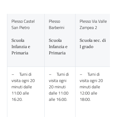
Plesso Castel
Plesso
Plesso Via Valle
San Pietro
Barberini
Zampea 2
Scuola
Scuola
Scuola sec. di
Infanzia e
Infanzia e
I grado
Primaria
Primaria
– Turni di
– Turni di
– Turni di
visita ogni 20
visita ogni
visita ogni 20
minuti dalle
20 minuti
minuti dalle
11:00 alle
dalle 11:00
12:00 alle
16:20.
alle 16:00.
18:00.