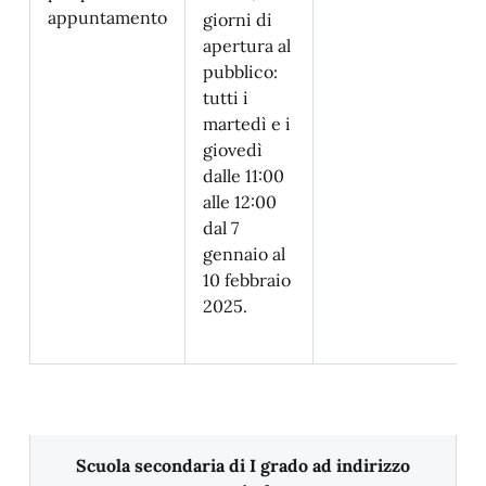
appuntamento
giorni di
apertura al
pubblico:
tutti i
martedì e i
giovedì
dalle 11:00
alle 12:00
dal 7
gennaio al
10 febbraio
2025.
Scuola secondaria di I grado ad indirizzo