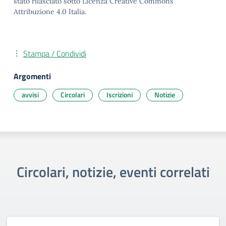
stato rilasciato sotto Licenza Creative Commons
Attribuzione 4.0 Italia.
Stampa / Condividi
Argomenti
avvisi
Circolari
Iscrizioni
Notizie
Circolari, notizie, eventi correlati