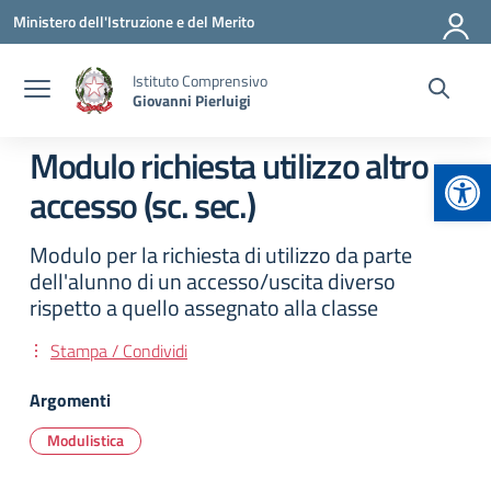
Vai ai contenuti
Vai al menu di navigazione
Vai al footer
Ministero dell'Istruzione e del Merito
Istituto Comprensivo
Giovanni Pierluigi
Modulo richiesta utilizzo altro
Apr
accesso (sc. sec.)
Modulo per la richiesta di utilizzo da parte
dell'alunno di un accesso/uscita diverso
rispetto a quello assegnato alla classe
Stampa / Condividi
Argomenti
Modulistica