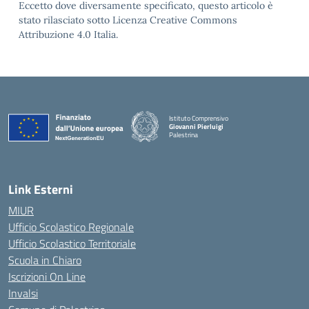
Eccetto dove diversamente specificato, questo articolo è
stato rilasciato sotto Licenza Creative Commons
Attribuzione 4.0 Italia.
Istituto Comprensivo
Giovanni Pierluigi
Palestrina
— Visita la pagina iniziale della scuola
Link Esterni
MIUR
Ufficio Scolastico Regionale
Ufficio Scolastico Territoriale
Scuola in Chiaro
Iscrizioni On Line
Invalsi