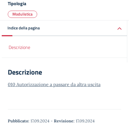
Tipologia
Modulistica
Indice della pagina
Descrizione
Descrizione
010 Autorizzazione a passare da altra uscita
Pubblicato:
17.09.2024
-
Revisione:
17.09.2024