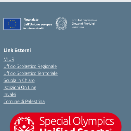
Istituto Comprensivo
Giovanni Pierluigi
Palestrina
— Visita la pagina iniziale della scuola
Link Esterni
MIUR
Ufficio Scolastico Regionale
Ufficio Scolastico Territoriale
Scuola in Chiaro
Iscrizioni On Line
Invalsi
Comune di Palestrina