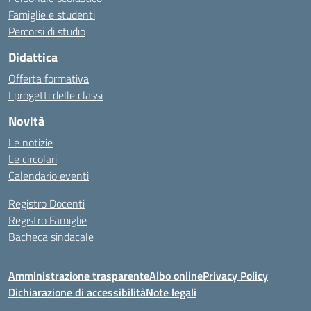
Famiglie e studenti
Percorsi di studio
Didattica
Offerta formativa
I progetti delle classi
Novità
Le notizie
Le circolari
Calendario eventi
Registro Docenti
Registro Famiglie
Bacheca sindacale
Amministrazione trasparente
Albo online
Privacy Policy
Dichiarazione di accessibilità
Note legali