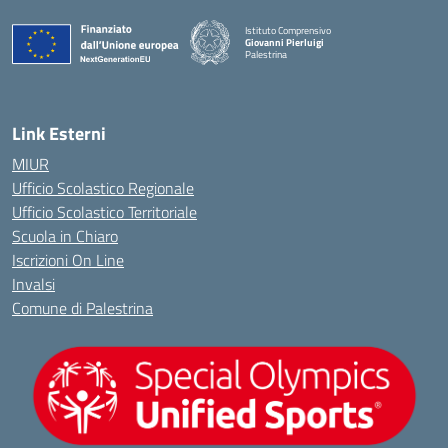
Istituto Comprensivo
Giovanni Pierluigi
Palestrina
— Visita la pagina iniziale della scuola
Link Esterni
MIUR
Ufficio Scolastico Regionale
Ufficio Scolastico Territoriale
Scuola in Chiaro
Iscrizioni On Line
Invalsi
Comune di Palestrina