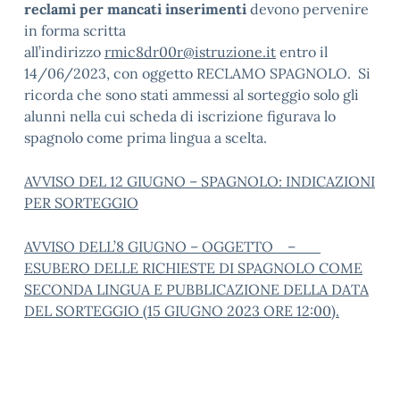
reclami per mancati inserimenti
devono pervenire
in forma scritta
all’indirizzo
rmic8dr00r@istruzione.it
entro il
14/06/2023, con oggetto RECLAMO SPAGNOLO. Si
ricorda che sono stati ammessi al sorteggio solo gli
alunni nella cui scheda di iscrizione figurava lo
spagnolo come prima lingua a scelta.
AVVISO DEL 12 GIUGNO – SPAGNOLO: INDICAZIONI
PER SORTEGGIO
AVVISO DELL’8 GIUGNO – OGGETTO –
ESUBERO DELLE RICHIESTE DI SPAGNOLO COME
SECONDA LINGUA E PUBBLICAZIONE DELLA DATA
DEL SORTEGGIO (15 GIUGNO 2023 ORE 12:00).