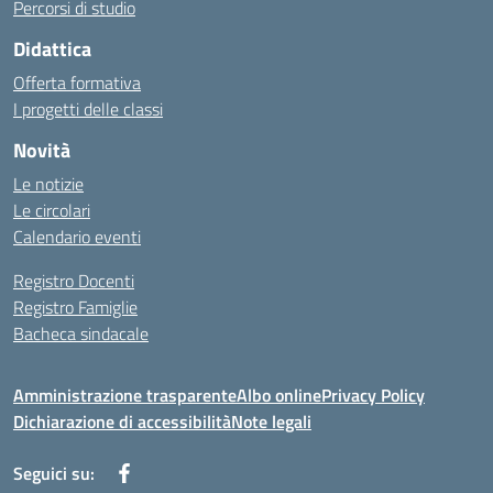
Percorsi di studio
Didattica
Offerta formativa
I progetti delle classi
Novità
Le notizie
Le circolari
Calendario eventi
Registro Docenti
Registro Famiglie
Bacheca sindacale
Amministrazione trasparente
Albo online
Privacy Policy
Dichiarazione di accessibilità
Note legali
Seguici su: