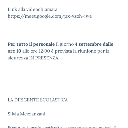
Link alla videochiamata:
https://meet.google.com/jax-vzoh-iwe
Per tutto il personale
il giorno
4 settembre dalle
ore 10
alle ore 12:00 è prevista la riunione per la
sicurezza IN PRESENZA.
LA DIRIGENTE SCOLASTICA
Silvia Mezzanzani
Firma autografa sostituita a mezzo stampa ex art. 3