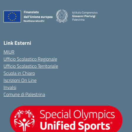
Istituto Comprensivo
Giovanni Pierluigi
Palestrina
— Visita la pagina iniziale della scuola
Link Esterni
MIUR
Ufficio Scolastico Regionale
Ufficio Scolastico Territoriale
Scuola in Chiaro
Iscrizioni On Line
Invalsi
Comune di Palestrina