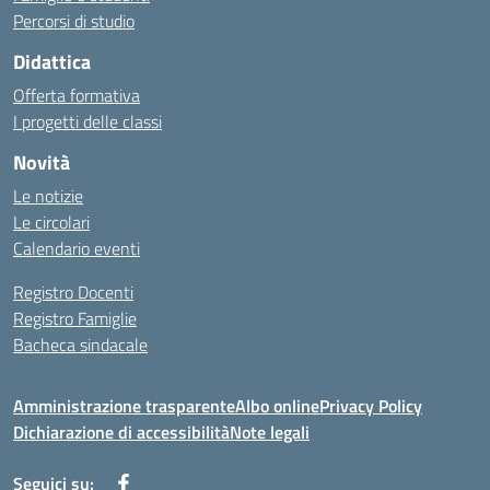
Percorsi di studio
Didattica
Offerta formativa
I progetti delle classi
Novità
Le notizie
Le circolari
Calendario eventi
Registro Docenti
Registro Famiglie
Bacheca sindacale
Amministrazione trasparente
Albo online
Privacy Policy
Dichiarazione di accessibilità
Note legali
Seguici su: