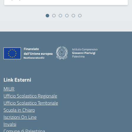
Istituto Comprensivo
Giovanni Pierluigi
Palestrina
— Visita la pagina iniziale della scuola
Link Esterni
MIUR
Ufficio Scolastico Regionale
Ufficio Scolastico Territoriale
Scuola in Chiaro
Iscrizioni On Line
Invalsi
Comune di Palestrina