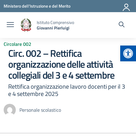
Vai ai contenuti
Vai al menu di navigazione
Vai al footer
Ministero dell'Istruzione e del Merito
Istituto Comprensivo
Giovanni Pierluigi
Circolare 002
Apr
Circ. 002 – Rettifica
organizzazione delle attività
collegiali del 3 e 4 settembre
Rettifica organizzazione lavoro docenti per il 3
e 4 settembre 2025
Personale scolastico