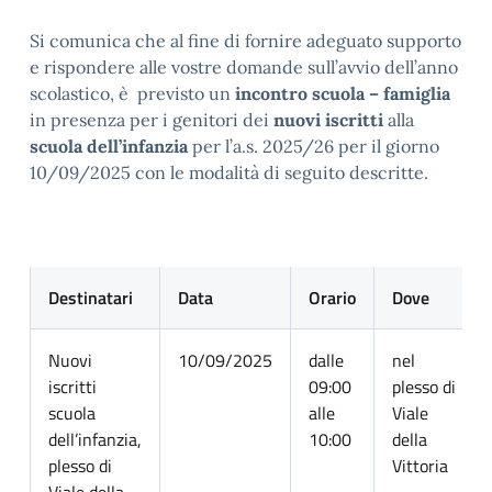
Si comunica che al fine di fornire adeguato supporto
e rispondere alle vostre domande sull’avvio dell’anno
scolastico, è previsto un
incontro scuola – famiglia
in presenza per i genitori dei
nuovi iscritti
alla
scuola dell’infanzia
per l’a.s. 2025/26 per il giorno
10/09/2025 con le modalità di seguito descritte.
Destinatari
Data
Orario
Dove
Nuovi
10/09/2025
dalle
nel
iscritti
09:00
plesso di
scuola
alle
Viale
dell’infanzia,
10:00
della
plesso di
Vittoria