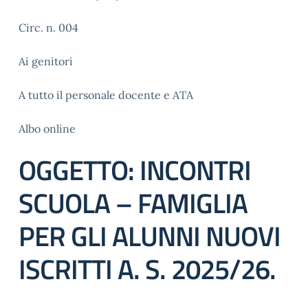
Circ. n. 004
Ai genitori
A tutto il personale docente e ATA
Albo online
OGGETTO: INCONTRI
SCUOLA – FAMIGLIA
PER GLI ALUNNI NUOVI
ISCRITTI A. S. 2025/26.