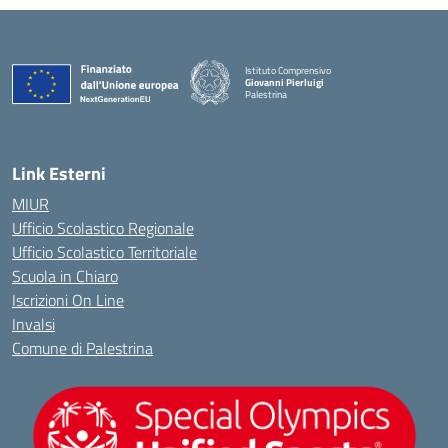
Istituto Comprensivo
Giovanni Pierluigi
Palestrina
— Visita la pagina iniziale della scuola
Link Esterni
MIUR
Ufficio Scolastico Regionale
Ufficio Scolastico Territoriale
Scuola in Chiaro
Iscrizioni On Line
Invalsi
Comune di Palestrina