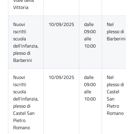
Viale della
Vittoria
Nuovi
10/09/2025
dalle
Nel
iscritti
09:00
plesso di
scuola
alle
Barberini
dell’infanzia,
10:00
plesso di
Barberini
Nuovi
10/09/2025
dalle
Nel
iscritti
09:00
plesso di
scuola
alle
Castel
dell’infanzia,
10:00
San
plesso di
Pietro
Castel San
Romano
Pietro
Romano