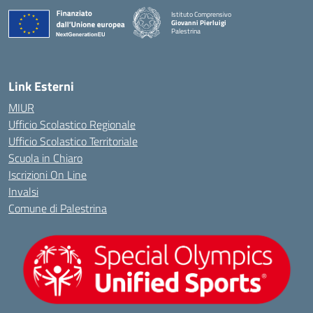
Istituto Comprensivo
Giovanni Pierluigi
Palestrina
— Visita la pagina iniziale della scuola
Link Esterni
MIUR
Ufficio Scolastico Regionale
Ufficio Scolastico Territoriale
Scuola in Chiaro
Iscrizioni On Line
Invalsi
Comune di Palestrina