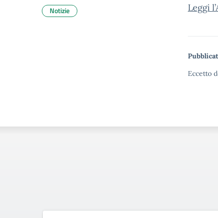
Leggi l’
Notizie
Pubblicat
Eccetto d