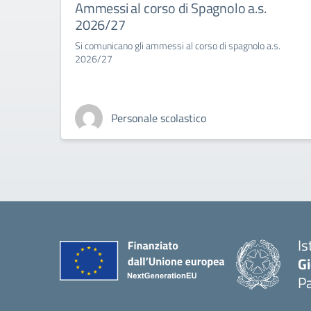
Ammessi al corso di Spagnolo a.s.
2026/27
Si comunicano gli ammessi al corso di spagnolo a.s.
2026/27
Personale scolastico
Is
Gi
Pa
— 