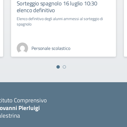
Sorteggio spagnolo 16 luglio 10:30
elenco definitivo
Elenco definitivo degli alunni ammessi al sorteggio di
spagnolo
Personale scolastico
tituto Comprensivo
ovanni Pierluigi
lestrina
Visita la pagina iniziale della scuola