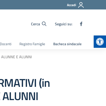
Accedi
Cerca
Seguici su:
Apr
 Docenti
Registro Famiglie
Bacheca sindacale
40 ALUNNE E ALUNNI
MATIVI (in
E ALUNNI