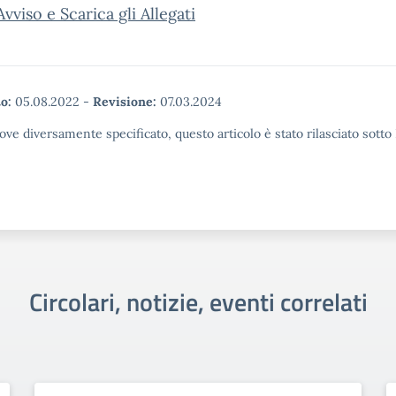
Avviso e Scarica gli Allegati
o:
05.08.2022
-
Revisione:
07.03.2024
ove diversamente specificato, questo articolo è stato rilasciato sott
Circolari, notizie, eventi correlati