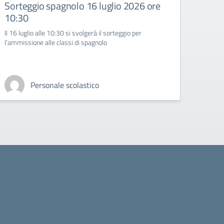
Sorteggio spagnolo 16 luglio 2026 ore
Il co
10:30
Il 16 luglio alle 10:30 si svolgerà il sorteggio per
l'ammissione alle classi di spagnolo
Personale scolastico