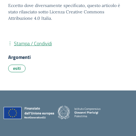
Eccetto dove diversamente specificato, questo articolo è
stato rilasciato sotto Licenza Creative Commons
Attribuzione 4.0 Italia.
Stampa / Condividi
Argomenti
esiti
Istituto Comprensivo
Giovanni Pierluigi
Palestrina
— Visita la pagina iniziale della scuola