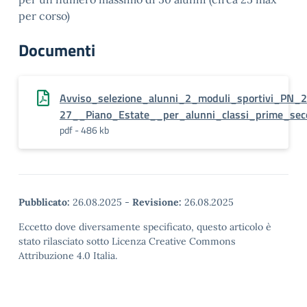
per corso)
Documenti
Avviso_selezione_alunni_2_moduli_sportivi_PN_
27__Piano_Estate__per_alunni_classi_prime_sec
pdf - 486 kb
Pubblicato:
26.08.2025
-
Revisione:
26.08.2025
Eccetto dove diversamente specificato, questo articolo è
stato rilasciato sotto Licenza Creative Commons
Attribuzione 4.0 Italia.