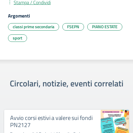
Stampa / Condividi
Argomenti
classi prime secondaria
FSEPN
PIANO ESTATE
sport
Circolari, notizie, eventi correlati
Avvio corsi estivi a valere sui fondi
PN2127