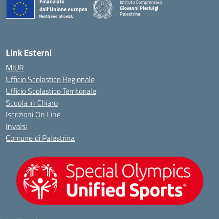
Istituto Comprensivo
Giovanni Pierluigi
Palestrina
— Visita la pagina iniziale della scuola
Link Esterni
MIUR
Ufficio Scolastico Regionale
Ufficio Scolastico Territoriale
Scuola in Chiaro
Iscrizioni On Line
Invalsi
Comune di Palestrina