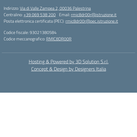
Indirizzo:
Via di Valle Zampea 2, 00036 Palestrina
Centralino:
+39 069 538 200
Email:
rmic8dr00r@istruzione.it
Posta elettronica certificata (PEC):
rmic8dr00r@pec.istruzione.it
Codice fiscale: 93021380584
Codice meccanografico:
RMIC8DR00R
Hosting & Powered by 3D Solution S.r.l.
Concept & Design by Designers Italia