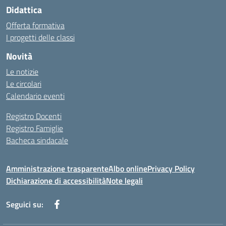
Didattica
Offerta formativa
I progetti delle classi
Novità
Le notizie
Le circolari
Calendario eventi
Registro Docenti
Registro Famiglie
Bacheca sindacale
Amministrazione trasparente
Albo online
Privacy Policy
Dichiarazione di accessibilità
Note legali
Seguici su: