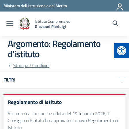
Vai ai contenuti
Vai al menu di navigazione
Vai al footer
Ministero dell'Istruzione e del Merito
Istituto Comprensivo
Giovanni Pierluigi
Argomento: Regolamento
Apr
d’istituto
Stampa / Condividi
FILTRI
Regolamento di Istituto
Si comunica che, nella seduta del 19 febbraio 2026, il
Consiglio di Istituto ha approvato il nuovo Regolamento di
Istituto.