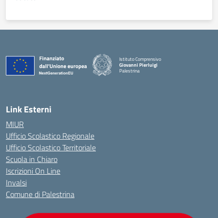
Istituto Comprensivo
Giovanni Pierluigi
Palestrina
— Visita la pagina iniziale della scuola
Link Esterni
MIUR
Ufficio Scolastico Regionale
Ufficio Scolastico Territoriale
Scuola in Chiaro
Iscrizioni On Line
Invalsi
Comune di Palestrina