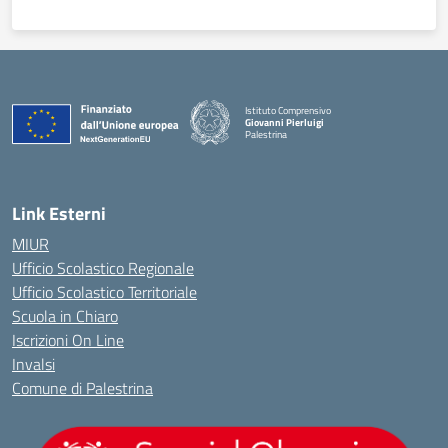
Istituto Comprensivo
Giovanni Pierluigi
Palestrina
— Visita la pagina iniziale della scuola
Link Esterni
MIUR
Ufficio Scolastico Regionale
Ufficio Scolastico Territoriale
Scuola in Chiaro
Iscrizioni On Line
Invalsi
Comune di Palestrina