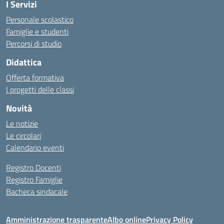
I Servizi
Personale scolastico
Famiglie e studenti
Percorsi di studio
Didattica
Offerta formativa
I progetti delle classi
Novità
Le notizie
Le circolari
Calendario eventi
Registro Docenti
Registro Famiglie
Bacheca sindacale
Amministrazione trasparente
Albo online
Privacy Policy