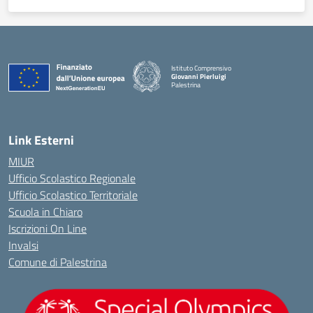
Istituto Comprensivo
Giovanni Pierluigi
Palestrina
— Visita la pagina iniziale della scuola
Link Esterni
MIUR
Ufficio Scolastico Regionale
Ufficio Scolastico Territoriale
Scuola in Chiaro
Iscrizioni On Line
Invalsi
Comune di Palestrina