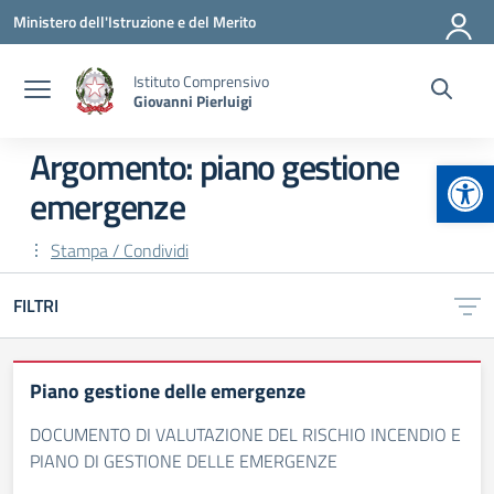
Vai ai contenuti
Vai al menu di navigazione
Vai al footer
Ministero dell'Istruzione e del Merito
Istituto Comprensivo
Giovanni Pierluigi
Argomento: piano gestione
Apr
emergenze
Stampa / Condividi
FILTRI
Piano gestione delle emergenze
DOCUMENTO DI VALUTAZIONE DEL RISCHIO INCENDIO E
PIANO DI GESTIONE DELLE EMERGENZE