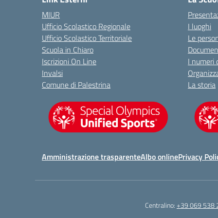
MIUR
Presenta
Ufficio Scolastico Regionale
I luoghi
Ufficio Scolastico Territoriale
Le perso
Scuola in Chiaro
Document
Iscrizioni On Line
I numeri 
Invalsi
Organizz
Comune di Palestrina
La storia
Amministrazione trasparente
Albo online
Privacy Poli
Centralino:
+39 069 538 