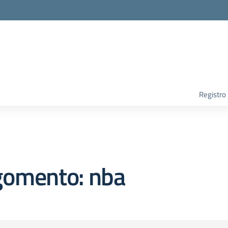
Registro
gomento: nba