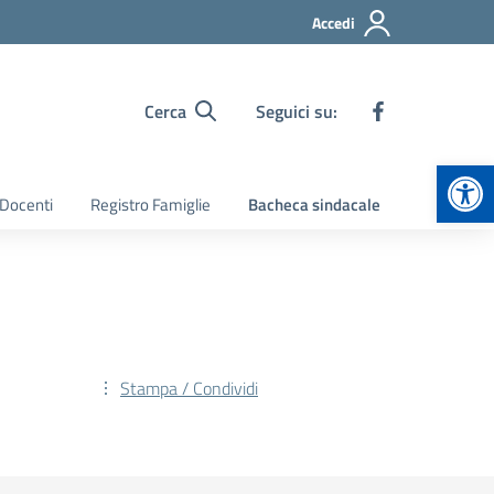
Accedi
Cerca
Seguici su:
Apr
 Docenti
Registro Famiglie
Bacheca sindacale
Stampa / Condividi