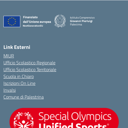
Istituto Comprensivo
Giovanni Pierluigi
Palestrina
— Visita la pagina iniziale della scuola
Link Esterni
MIUR
Ufficio Scolastico Regionale
Ufficio Scolastico Territoriale
Scuola in Chiaro
Iscrizioni On Line
Invalsi
Comune di Palestrina