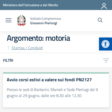
Vai ai contenuti
Vai al menu di navigazione
Vai al footer
Ministero dell'Istruzione e del Merito
Istituto Comprensivo
Giovanni Pierluigi
Argomento: motoria
Apr
Stampa / Condividi
FILTRI
Avvio corsi estivi a valere sui fondi PN2127
Presso le sedi di Barberini, Mameli e Sede Pierluigi dal 9
giugno al 29 giugno, dalle ore 8,30 alle 12,30