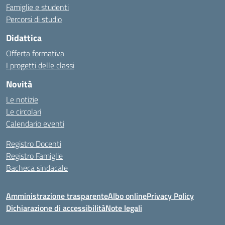
Famiglie e studenti
Percorsi di studio
Didattica
Offerta formativa
I progetti delle classi
Novità
Le notizie
Le circolari
Calendario eventi
Registro Docenti
Registro Famiglie
Bacheca sindacale
Amministrazione trasparente
Albo online
Privacy Policy
Dichiarazione di accessibilità
Note legali