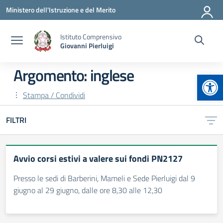
Vai ai contenuti
Vai al menu di navigazione
Vai al footer
Ministero dell'Istruzione e del Merito
Istituto Comprensivo
Giovanni Pierluigi
Argomento: inglese
Apr
Stampa / Condividi
FILTRI
Avvio corsi estivi a valere sui fondi PN2127
Presso le sedi di Barberini, Mameli e Sede Pierluigi dal 9
giugno al 29 giugno, dalle ore 8,30 alle 12,30