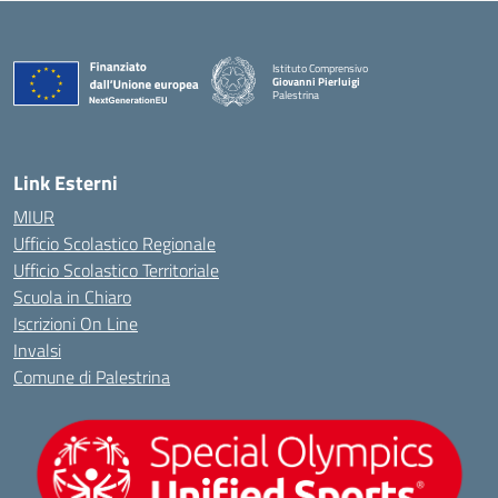
Istituto Comprensivo
Giovanni Pierluigi
Palestrina
— Visita la pagina iniziale della scuola
Link Esterni
MIUR
Ufficio Scolastico Regionale
Ufficio Scolastico Territoriale
Scuola in Chiaro
Iscrizioni On Line
Invalsi
Comune di Palestrina