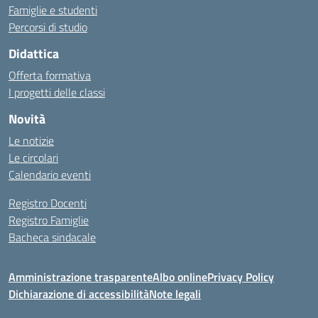
Famiglie e studenti
Percorsi di studio
Didattica
Offerta formativa
I progetti delle classi
Novità
Le notizie
Le circolari
Calendario eventi
Registro Docenti
Registro Famiglie
Bacheca sindacale
Amministrazione trasparente
Albo online
Privacy Policy
Dichiarazione di accessibilità
Note legali