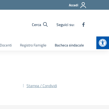
Accedi
Cerca
Seguici su:
Apr
 Docenti
Registro Famiglie
Bacheca sindacale
Stampa / Condividi