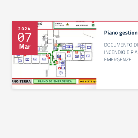
2024
Piano gestion
07
DOCUMENTO DI
Mar
INCENDIO E PI
EMERGENZE