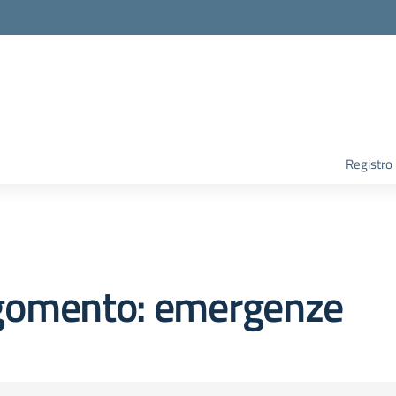
Registro
gomento: emergenze