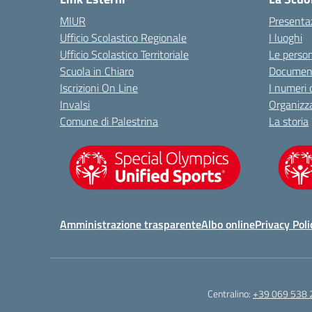
MIUR
Presenta
Ufficio Scolastico Regionale
I luoghi
Ufficio Scolastico Territoriale
Le perso
Scuola in Chiaro
Document
Iscrizioni On Line
I numeri 
Invalsi
Organizz
Comune di Palestrina
La storia
Amministrazione trasparente
Albo online
Privacy Poli
Centralino:
+39 069 538 