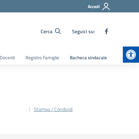
Accedi
Cerca
Seguici su:
Apr
 Docenti
Registro Famiglie
Bacheca sindacale
Stampa / Condividi