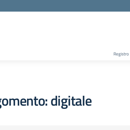
Registro
omento: digitale