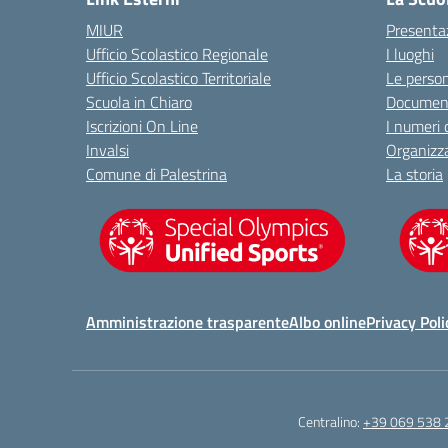
MIUR
Presenta
Ufficio Scolastico Regionale
I luoghi
Ufficio Scolastico Territoriale
Le perso
Scuola in Chiaro
Document
Iscrizioni On Line
I numeri 
Invalsi
Organizz
Comune di Palestrina
La storia
Amministrazione trasparente
Albo online
Privacy Poli
Centralino:
+39 069 538 