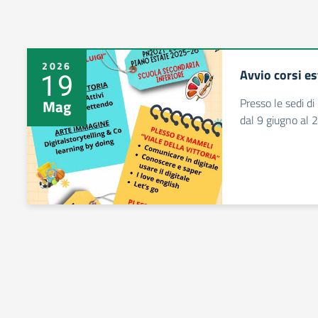
2026
Avvio corsi es
19
Presso le sedi di
Mag
dal 9 giugno al 2