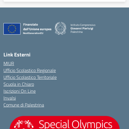
Istituto Comprensivo
Giovanni Pierluigi
Palestrina
— Visita la pagina iniziale della scuola
Link Esterni
MIUR
Ufficio Scolastico Regionale
Ufficio Scolastico Territoriale
Scuola in Chiaro
Iscrizioni On Line
Invalsi
Comune di Palestrina