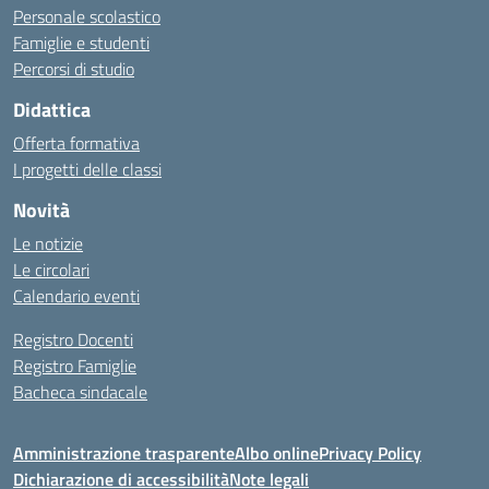
Personale scolastico
Famiglie e studenti
Percorsi di studio
Didattica
Offerta formativa
I progetti delle classi
Novità
Le notizie
Le circolari
Calendario eventi
Registro Docenti
Registro Famiglie
Bacheca sindacale
Amministrazione trasparente
Albo online
Privacy Policy
Dichiarazione di accessibilità
Note legali