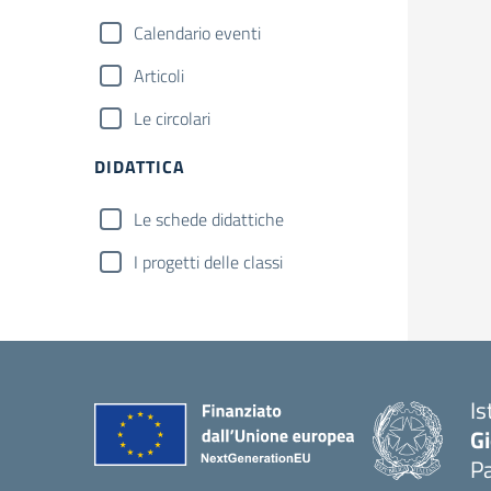
Calendario eventi
Articoli
Le circolari
DIDATTICA
Le schede didattiche
I progetti delle classi
Is
Gi
Pa