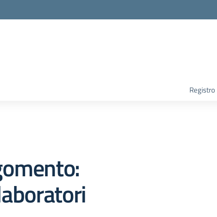
Registro
gomento:
laboratori