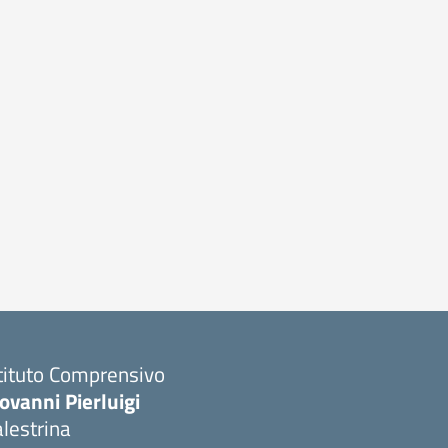
tituto Comprensivo
ovanni Pierluigi
lestrina