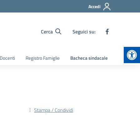
Accedi
Cerca
Seguici su:
Apr
 Docenti
Registro Famiglie
Bacheca sindacale
Stampa / Condividi