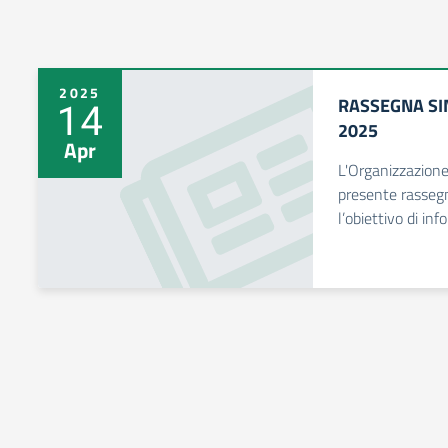
2025
RASSEGNA SIN
14
2025
Apr
L'Organizzazione
presente rassegna
l’obiettivo di in