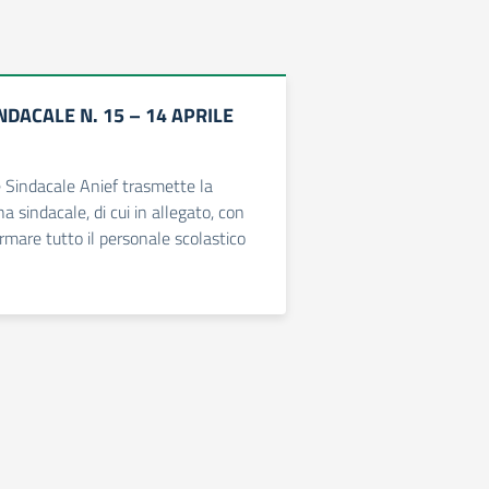
DACALE N. 15 – 14 APRILE
 Sindacale Anief trasmette la
 sindacale, di cui in allegato, con
formare tutto il personale scolastico