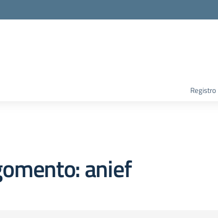
Registro
gomento: anief