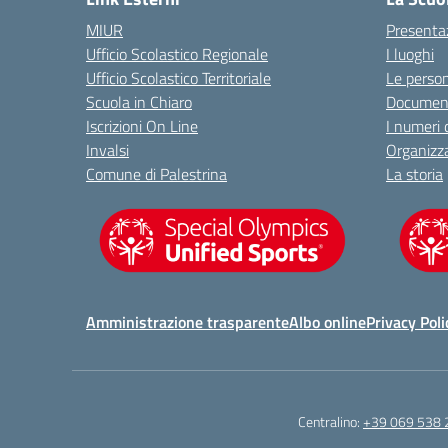
MIUR
Presenta
Ufficio Scolastico Regionale
I luoghi
Ufficio Scolastico Territoriale
Le perso
Scuola in Chiaro
Document
Iscrizioni On Line
I numeri 
Invalsi
Organizz
Comune di Palestrina
La storia
Amministrazione trasparente
Albo online
Privacy Poli
Centralino:
+39 069 538 