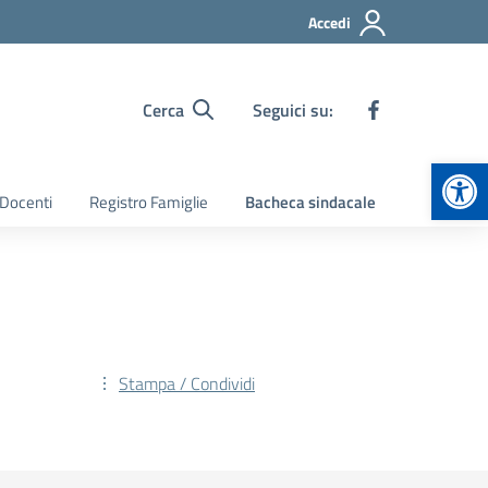
Accedi
Cerca
Seguici su:
Apr
 Docenti
Registro Famiglie
Bacheca sindacale
Stampa / Condividi