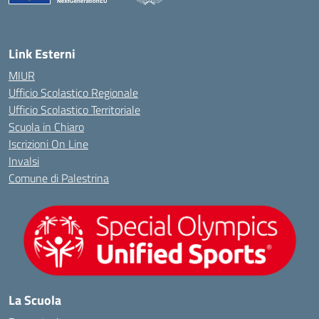
— Visita la pagina iniziale della scuola
Link Esterni
MIUR
Ufficio Scolastico Regionale
Ufficio Scolastico Territoriale
Scuola in Chiaro
Iscrizioni On Line
Invalsi
Comune di Palestrina
La Scuola