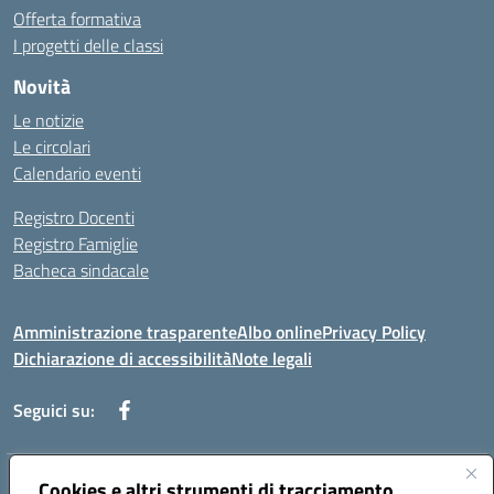
Offerta formativa
I progetti delle classi
Novità
Le notizie
Le circolari
Calendario eventi
Registro Docenti
Registro Famiglie
Bacheca sindacale
Amministrazione trasparente
Albo online
Privacy Policy
Dichiarazione di accessibilità
Note legali
Seguici su:
Cookies e altri strumenti di tracciamento
Indirizzo:
Via di Valle Zampea 2, 00036 Palestrina