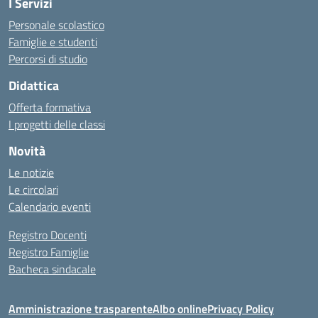
I Servizi
Personale scolastico
Famiglie e studenti
Percorsi di studio
Didattica
Offerta formativa
I progetti delle classi
Novità
Le notizie
Le circolari
Calendario eventi
Registro Docenti
Registro Famiglie
Bacheca sindacale
Amministrazione trasparente
Albo online
Privacy Policy