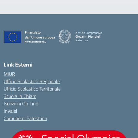
Istituto Comprensivo
Giovanni Pierluigi
Palestrina
— Visita la pagina iniziale della scuola
Link Esterni
MIUR
Ufficio Scolastico Regionale
Ufficio Scolastico Territoriale
Scuola in Chiaro
Iscrizioni On Line
Invalsi
Comune di Palestrina