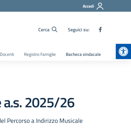
Accedi
Cerca
Seguici su:
Apr
 Docenti
Registro Famiglie
Bacheca sindacale
e a.s. 2025/26
del Percorso a Indirizzo Musicale