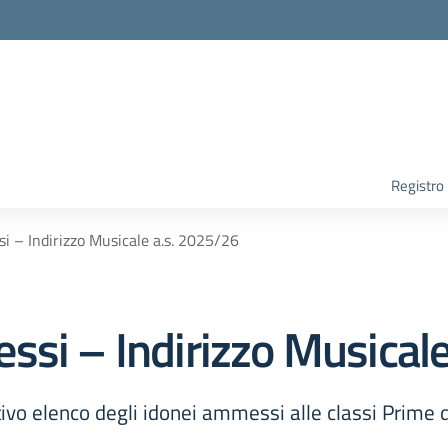
Registro
i – Indirizzo Musicale a.s. 2025/26
ssi – Indirizzo Musical
ativo elenco degli idonei ammessi alle classi Prime 