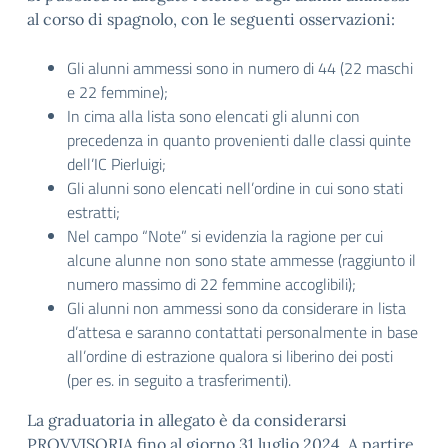
al corso di spagnolo, con le seguenti osservazioni:
Gli alunni ammessi sono in numero di 44 (22 maschi
e 22 femmine);
In cima alla lista sono elencati gli alunni con
precedenza in quanto provenienti dalle classi quinte
dell’IC Pierluigi;
Gli alunni sono elencati nell’ordine in cui sono stati
estratti;
Nel campo “Note” si evidenzia la ragione per cui
alcune alunne non sono state ammesse (raggiunto il
numero massimo di 22 femmine accoglibili);
Gli alunni non ammessi sono da considerare in lista
d’attesa e saranno contattati personalmente in base
all’ordine di estrazione qualora si liberino dei posti
(per es. in seguito a trasferimenti).
La graduatoria in allegato è da considerarsi
PROVVISORIA fino al giorno 31 luglio 2024. A partire